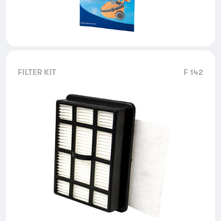
FILTER KIT
F 142