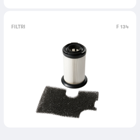
FILTRI
F 134