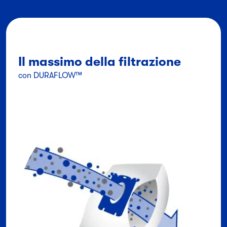
Il massimo della filtrazione
con DURAFLOW™