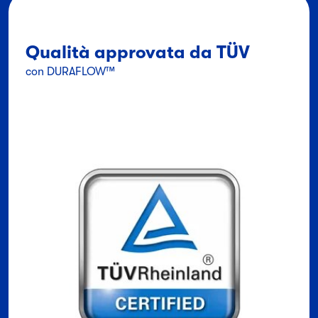
Qualità approvata da TÜV
con DURAFLOW™