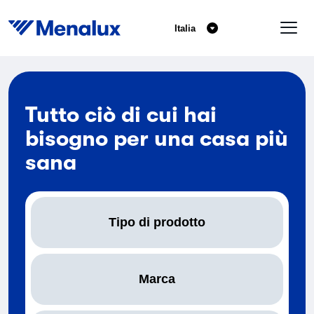
Italia
Tutto ciò di cui hai
bisogno per una casa più
sana
Tipo di prodotto
Marca