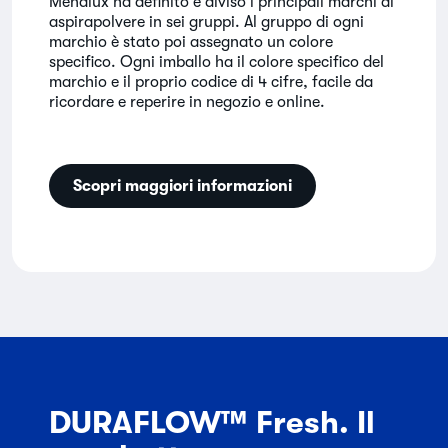
Menalux ha definito e diviso i principali marchi di
aspirapolvere in sei gruppi. Al gruppo di ogni
marchio è stato poi assegnato un colore
specifico. Ogni imballo ha il colore specifico del
marchio e il proprio codice di 4 cifre, facile da
ricordare e reperire in negozio e online.
Scopri maggiori informazioni
DURAFLOW™ Fresh. Il