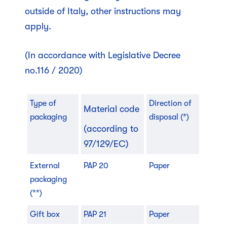
outside of Italy, other instructions may
apply.
(In accordance with Legislative Decree
no.116 / 2020)
Type of
Direction of
Material code
packaging
disposal (*)
(according to
97/129/EC)
External
PAP 20
Paper
packaging
(**)
Gift box
PAP 21
Paper