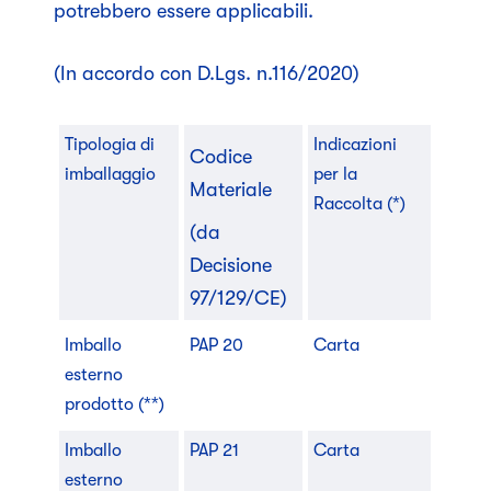
potrebbero essere applicabili.
(In accordo con D.Lgs. n.116/2020)
Tipologia di
Indicazioni
Codice
imballaggio
per la
Materiale
Raccolta (*)
(da
Decisione
97/129/CE)
Imballo
PAP 20
Carta
esterno
prodotto (**)
Imballo
PAP 21
Carta
esterno